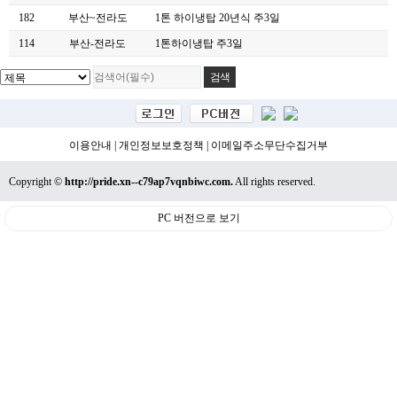
182
부산~전라도
1톤 하이냉탑 20년식 주3일
114
부산-전라도
1톤하이냉탑 주3일
이용안내
|
개인정보보호정책
|
이메일주소무단수집거부
Copyright ©
http://pride.xn--c79ap7vqnbiwc.com.
All rights reserved.
PC 버전으로 보기